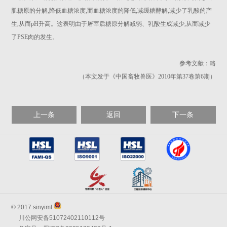
肌糖原的分解,降低血糖浓度,而血糖浓度的降低,减缓糖酵解,减少了乳酸的产
生,从而pH升高。这表明由于屠宰后糖原分解减弱、乳酸生成减少,从而减少
了PSE肉的发生。
参考文献：略
（本文发于《中国畜牧兽医》2010年第37卷第6期）
上一条
返回
下一条
© 2017 sinyiml
川公网安备51072402110112号