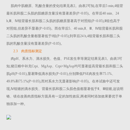
肌肉中肌糖原、乳酸含量的变化结果见表2。由表2可知,在宰后5 min,4组背
最长肌和股二头肌的肌糖原含量没有显著差异(P>0.05)。在宰后40 min、24
h,Ⅲ、Ⅳ组背最长肌和股二头肌的肌糖原显著高于对照组(P<0.05),Ⅱ组也高于
对照组,但差异不显著(P>0.05)。而在宰后5、40 min,Ⅱ、Ⅲ、Ⅳ组背最长肌和股
二头肌的乳酸含量都显著低于Ⅰ组(P<0.05);到宰后24 h,4组背最长肌和股二头
肌的乳酸含量没有显著差异(P>0.05)。
2.3 肉质指标测定
肉pH、系水力、滴水损失、色值、PSE发生率等测定结果见表3。由表3可
知,猪日粮中补充Crpi、MgAsp、Crpi+MgAsp均可显著提高背最长肌和股二头
肌pH(P<0.01),显著降低滴水损失(P<0.01),分别降低PSE肉发生率75.1%、
49.8%和75.1%(P<0.05),而对系水力无显著影响(P>0.05)。在本试验中还可发
现,Ⅳ组猪的滴水损失、背最长肌和股二头肌色值都显著低于Ⅱ、Ⅲ组猪,这说明
铬、镁在改善肉质指标方面具有一定的加性效应,两者同时添加效果要优于单
独添加一种。