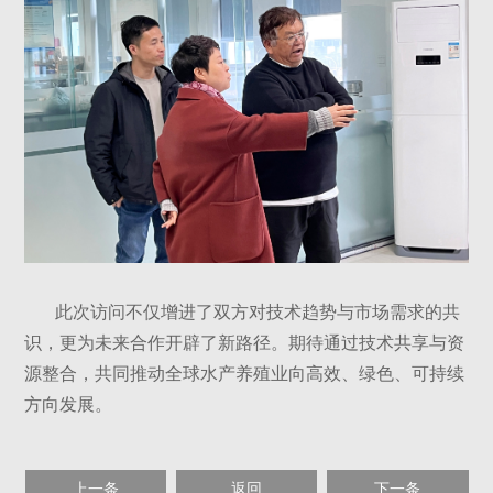
此次访问不仅增进了双方对技术趋势与市场需求的共
识，更为未来合作开辟了新路径。期待通过技术共享与资
源整合，共同推动全球水产养殖业向高效、绿色、可持续
方向发展。
上一条
返回
下一条