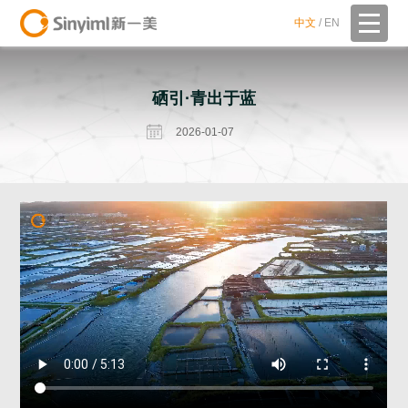
中文
/
EN
硒引·青出于蓝
2026-01-07