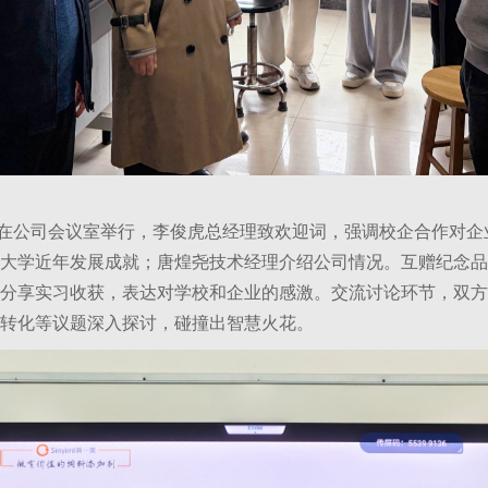
公司会议室举行，李俊虎总经理致欢迎词，强调校企合作对企
大学近年发展成就；唐煌尧技术经理介绍公司情况。互赠纪念品
分享实习收获，表达对学校和企业的感激。交流讨论环节，双方围
转化等议题深入探讨，碰撞出智慧火花。