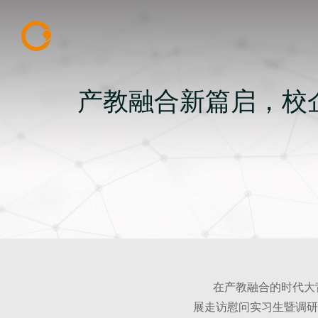
产教融合新篇启，校
在产教融合的时代大背景
展走访慰问实习生暨调研