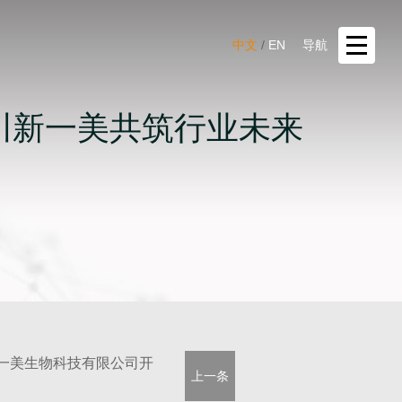
中文
/
EN
导航
川新一美共筑行业未来
一美生物科技有限公司开
上一条