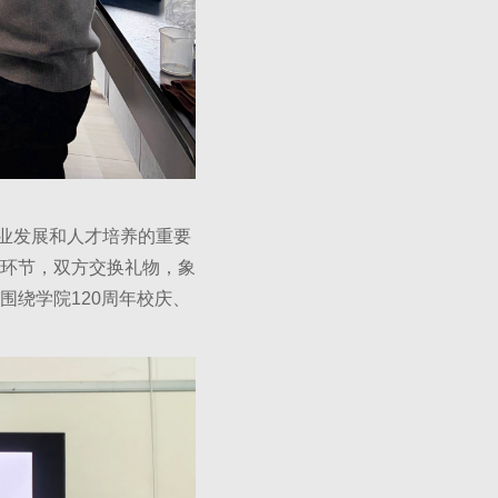
业发展和人才培养的重要
环节，双方交换礼物，象
绕学院120周年校庆、