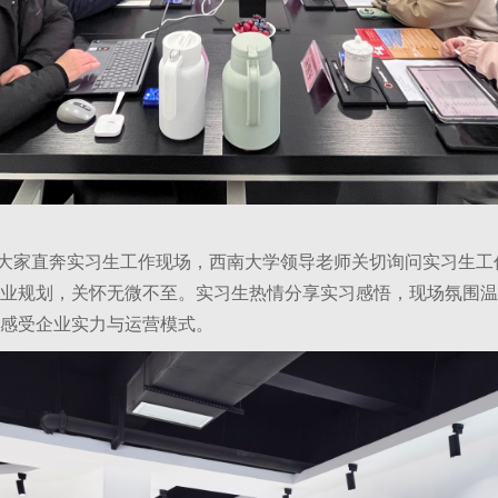
家直奔实习生工作现场，西南大学领导老师关切询问实习生工
业规划，关怀无微不至。实习生热情分享实习感悟，现场氛围温
感受企业实力与运营模式。