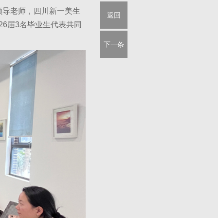
领导老师，四川新一美生
返回
26届3名毕业生代表共同
下一条