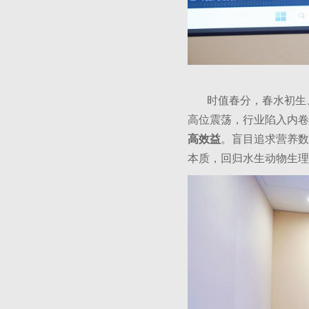
时值春分，春水初生、
高位震荡，行业陷入内卷
高效益
。盲目追求营养数
本质，回归水生动物生理