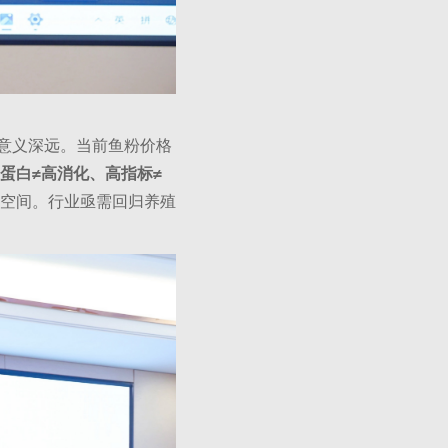
意义深远。当前鱼粉价格
蛋白≠高消化、高指标≠
空间。行业亟需回归养殖