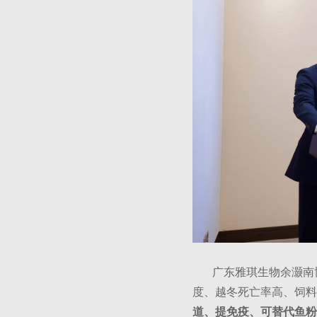
广东雅琪生物余灏南博
度、越冬死亡率高、饲料
道、提免疫、可替代鱼粉