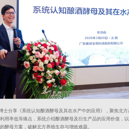
士分享《系统认知酿酒酵母及其在水产中的应用》，聚焦北方
利用率低等痛点，系统介绍酿酒酵母及衍生产品的应用价值，以
的酵母方案，破解北方养殖生存与增效难题。