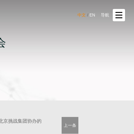
中文
/
EN
导航
会
北京挑战集团协办的
上一条