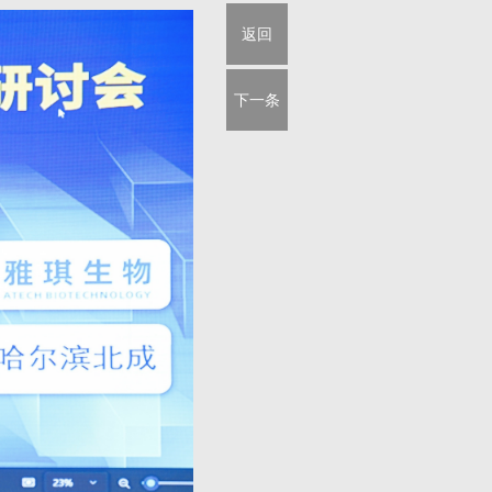
返回
下一条