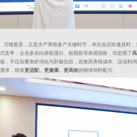
万物复苏，正是水产养殖备产关键时节，本次会议恰逢其时、
式竞争：企业多在比拼粗蛋白、粗脂肪等表观指标，却忽视了
高
值，不仅加重鱼虾消化与肝肠负担，还推高养殖成本、压缩利润
需求，研发
更适配、更健康、更高效
的精准饲料配方。