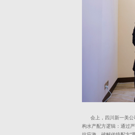
会上，四川新一美公司
构水产配方逻辑：通过严
抗应激，破解传统配方“